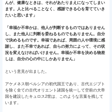
んが、健康なときは、それがあたりまえになってしまい
ます。人と比べることなく、感謝できる心を育てていき
たいと思います」
「幸福か不幸かは、他人が判断するものではありません
し、また他人に判断を委ねるものでもありません。自分
で決めるものです。幸福であれば、周囲の人や環境に感
謝し、また不幸であれば、自らの努力によって、その状
況を変えなければいけません。幸福か不幸を決める物差
しは、自分の心の中にしかありません」
という意見が出ました。
アケメネス朝ペルシアの初代国王であり、古代エジプト
を除く全ての古代オリエント諸国を統一して空前の大帝
国を建設したキュロス2世は、このような言葉を残して
います。