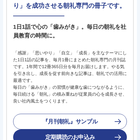
り」を成功させる朝礼専門の冊子です。
1日1話で心の「歯みがき」。毎日の朝礼を社
員教育の時間に。
「感謝」「思いやり」「自立」「成長」を主なテーマにし
た1日1話の記事を、毎月1冊にまとめた朝礼専門の月刊誌
です。1年間で12冊365日分を毎月お届けします。やる気
を引き出し、成長を促す前向きな記事は、朝礼での活用に
最適です。
毎日の「歯みがき」の習慣が健康な歯につながるように、
毎日続ける「朝礼」の積み重ねが従業員の心を成長させ、
良い社内風土をつくります。
『月刊朝礼』サンプル
定期購読のお申込み