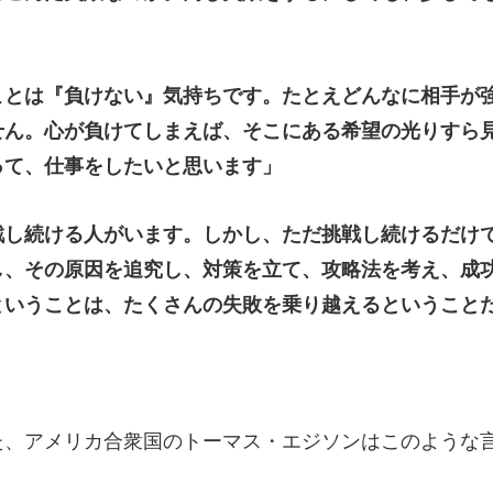
ことは『負けない』気持ちです。たとえどんなに相手が
せん。心が負けてしまえば、そこにある希望の光りすら
って、仕事をしたいと思います」
戦し続ける人がいます。しかし、ただ挑戦し続けるだけ
し、その原因を追究し、対策を立て、攻略法を考え、成
ということは、たくさんの失敗を乗り越えるということ
た、アメリカ合衆国のトーマス・エジソンはこのような