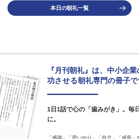
本日の朝礼一覧
『月刊朝礼』は、中小企業
功させる朝礼専門の冊子で
1日1話で心の「歯みがき」。毎
に。
「感謝」「思いやり」「自立」「成長」を