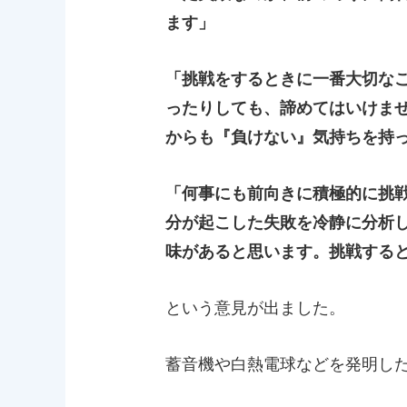
ます」
「挑戦をするときに一番大切な
ったりしても、諦めてはいけま
からも『負けない』気持ちを持
「何事にも前向きに積極的に挑
分が起こした失敗を冷静に分析
味があると思います。挑戦する
という意見が出ました。
蓄音機や白熱電球などを発明し