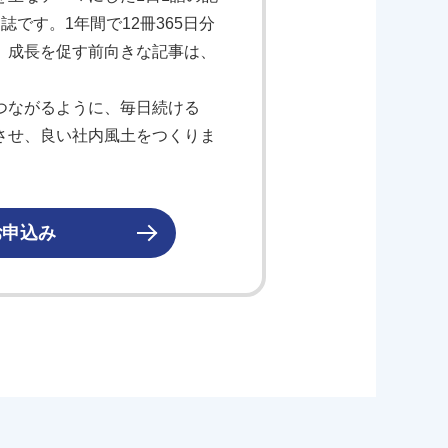
です。1年間で12冊365日分
、成長を促す前向きな記事は、
つながるように、毎日続ける
させ、良い社内風土をつくりま
お申込み