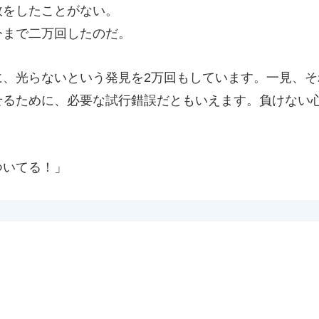
敗をしたことがない。
今まで二万回したのだ。
に、光らないという発見を2万回もしています。一見、
せるために、必要な試行錯誤だともいえます。負けない
ついてる！」