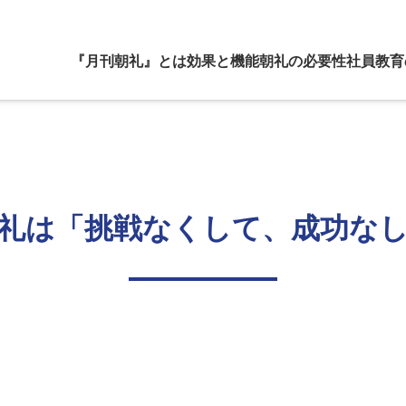
『月刊朝礼』とは
効果と機能
朝礼の必要性
社員教育
礼は「挑戦なくして、成功な