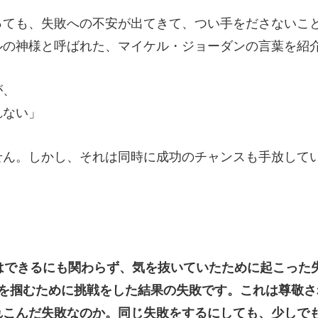
っても、失敗への不安が出てきて、つい手をださないこ
ルの神様と呼ばれた、マイケル・ジョーダンの言葉を紹
が、
れない」
せん。しかし、それは同時に成功のチャンスも手放して
はできるにも関わらず、気を抜いていたために起こった
功を掴むために挑戦をした結果の失敗です。これは尊敬
れこんだ失敗なのか。同じ失敗をするにしても、少しで