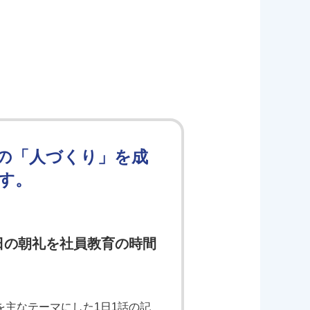
の「人づくり」を成
す。
日の朝礼を社員教育の時間
主なテーマにした1日1話の記