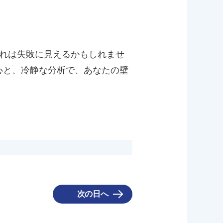
それは失敗に見えるかもしれませ
心と、冷静な分析で、あなたの壁
次の日へ